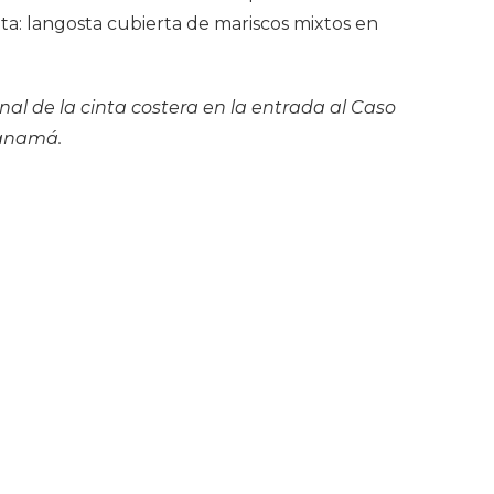
ita: langosta cubierta de mariscos mixtos en
final de la cinta costera en la entrada al Caso
Panamá.