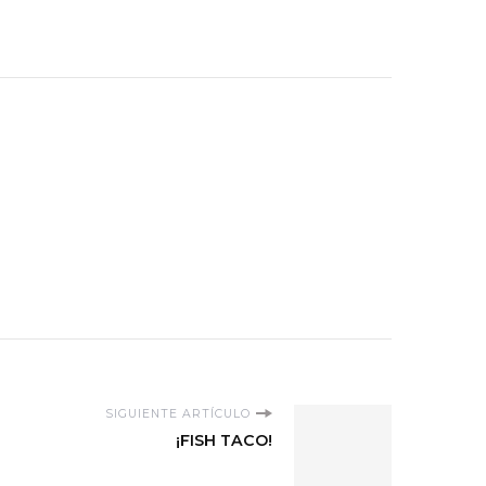
SIGUIENTE ARTÍCULO
¡FISH TACO!