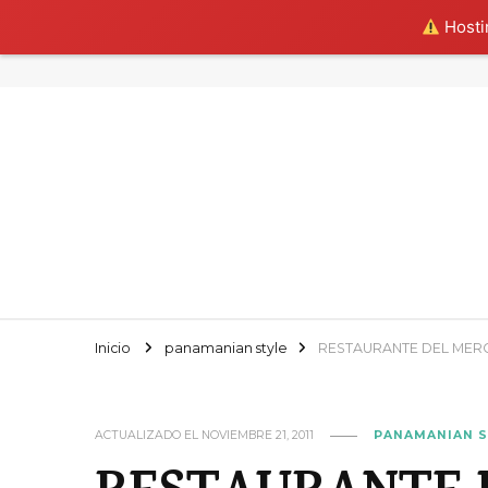
Hostin
Inicio
panamanian style
RESTAURANTE DEL MER
ACTUALIZADO EL
NOVIEMBRE 21, 2011
PANAMANIAN S