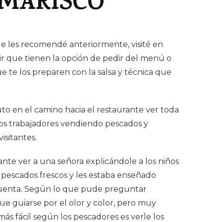
 MARISCO
que les recomendé anteriormente, visité en
ir que tienen la opción de pedir del menú o
e te los preparen con la salsa y técnica que
to en el camino hacia el restaurante ver toda
 los trabajadores vendiendo pescados y
visitantes.
nte ver a una señora explicándole a los niños
 pescados frescos y les estaba enseñado
uenta. Según lo que pude preguntar
ue guiarse por el olor y color, pero muy
ás fácil según los pescadores es verle los