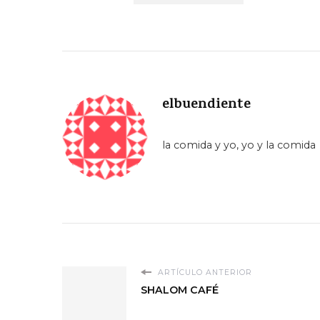
elbuendiente
la comida y yo, yo y la comida
ARTÍCULO ANTERIOR
SHALOM CAFÉ