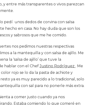
o, y entre más transparentes o vivos parezcan
amente.
lo pedí unos dedos de corvina con salsa
ante hecho en casa. No hay duda que son los
rescos y sabrosos que me he comido.
fuertes nos pedimos nuestras respectivas
imos a la mantequilla y con salsa de ajillo. Me
na la ‘salsa de ajillo’ que tuve la
e hablar con el Chef
Justino Rodríguez
. Me
 color rojo se lo da la pasta de achiote y
resto ya es muy parecido a lo tradicional, solo
antequilla con sal para no ponerle más extra.
 sienta a comer justo cuando ya nos
irando. Estaba comiendo lo que comeré en