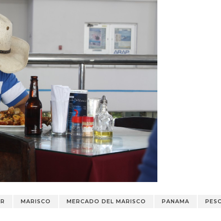
ER
MARISCO
MERCADO DEL MARISCO
PANAMA
PES