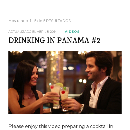
Mostrando: 1 - 5 de 5 RESULTADOS
ACTUALIZADO EL
ABRIL 8, 2014
VIDEOS
DRINKING IN PANAMA #2
Please enjoy this video preparing a cocktail in