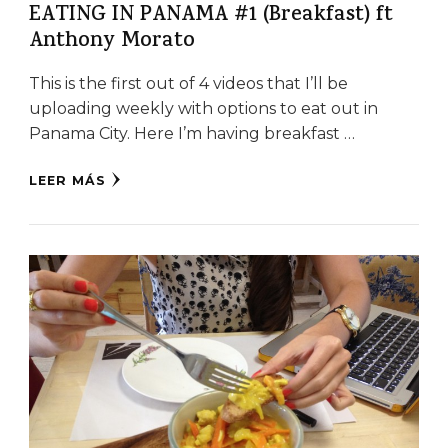
EATING IN PANAMA #1 (Breakfast) ft
Anthony Morato
This is the first out of 4 videos that I’ll be
uploading weekly with options to eat out in
Panama City. Here I’m having breakfast …
LEER MÁS