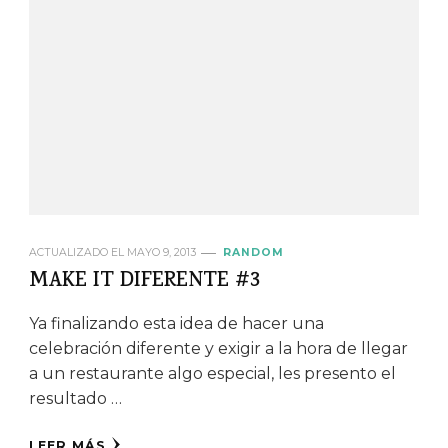
ACTUALIZADO EL
MAYO 9, 2013
RANDOM
MAKE IT DIFERENTE #3
Ya finalizando esta idea de hacer una
celebración diferente y exigir a la hora de llegar
a un restaurante algo especial, les presento el
resultado …
LEER MÁS