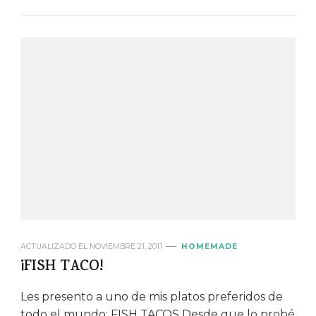
ACTUALIZADO EL
NOVIEMBRE 21, 2011
HOMEMADE
¡FISH TACO!
Les presento a uno de mis platos preferidos de
todo el mundo: FISH TACOS Desde que lo probé