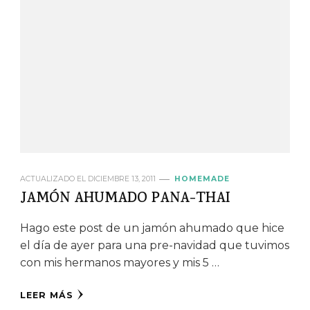
ACTUALIZADO EL
DICIEMBRE 13, 2011
HOMEMADE
JAMÓN AHUMADO PANA-THAI
Hago este post de un jamón ahumado que hice
el día de ayer para una pre-navidad que tuvimos
con mis hermanos mayores y mis 5 …
LEER MÁS