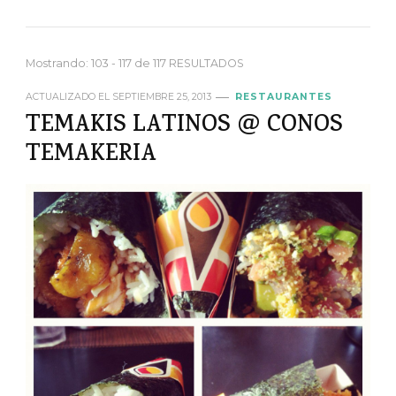
Mostrando: 103 - 117 de 117 RESULTADOS
ACTUALIZADO EL
SEPTIEMBRE 25, 2013
RESTAURANTES
TEMAKIS LATINOS @ CONOS
TEMAKERIA