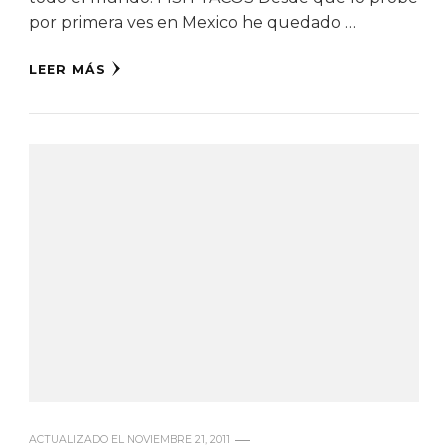
por primera ves en Mexico he quedado …
LEER MÁS
ACTUALIZADO EL
NOVIEMBRE 21, 2011