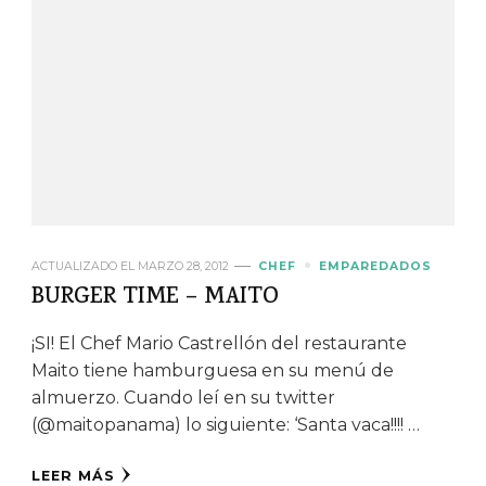
ACTUALIZADO EL
MARZO 28, 2012
CHEF
EMPAREDADOS
BURGER TIME – MAITO
¡SI! El Chef Mario Castrellón del restaurante
Maito tiene hamburguesa en su menú de
almuerzo. Cuando leí en su twitter
(@maitopanama) lo siguiente: ‘Santa vaca!!!! …
LEER MÁS