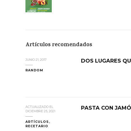
Artículos recomendados
DOS LUGARES QUE
JUNIO 21, 2017
RANDOM
PASTA CON JAMÓ
ACTUALIZADO EL
DICIEMBRE 25, 2021
ARTÍCULOS
RECETARIO