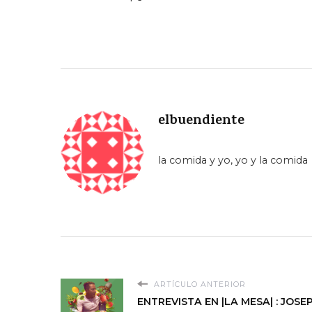
elbuendiente
la comida y yo, yo y la comida
ARTÍCULO ANTERIOR
ENTREVISTA EN |LA MESA| : JOS