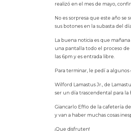
realizó en el mes de mayo, confir
No es sorpresa que este año se s
sus botones en la subasta del d
La buena noticia es que mañana 
una pantalla todo el proceso de
las 6pm y es entrada libre.
Para terminar, le pedí a alguno
Wilford Lamastus Jr., de Lamast
ser un día trascendental para la
Giancarlo Effio de la cafetería d
y van a haber muchas cosas ines
¡Que disfruten!