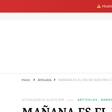
Hostin
Inicio
Artículos
MAÑANA ES EL DÍA DE NUESTRO C
ACTUALIZADO EL
JULIO 15, 2019
ARTÍCULOS
RAND