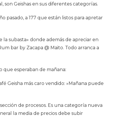
l, son Geishas en sus diferentes categorías.
o pasado, a 177 que están listos para apretar
de la subasta» donde además de apreciar en
 Rum bar by Zacapa @ Maito. Todo arranca a
 lo que esperaban de mañana:
 café Geisha más caro vendido: »Mañana puede
la sección de procesos. Es una categoría nueva
eral la media de precios debe subir