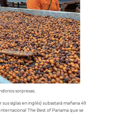
ndonos sorpresas.
 sus siglas en inglés) subastará mañana 49
a Internacional The Best of Panama que se