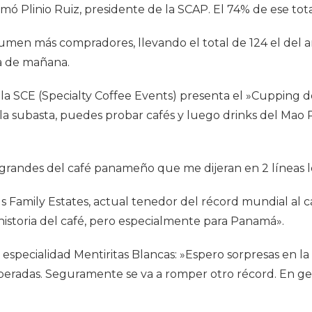
mó Plinio Ruiz, presidente de la SCAP. El 74% de ese tota
umen más compradores, llevando el total de 124 el del añ
ía de mañana.
la SCE (Specialty Coffee Events) presenta el »Cupping 
 la subasta, puedes probar cafés y luego drinks del Mao
s grandes del café panameño que me dijeran en 2 líneas
us Family Estates, actual tenedor del récord mundial al
 historia del café, pero especialmente para Panamá».
e especialidad Mentiritas Blancas: »Espero sorpresas en 
peradas. Seguramente se va a romper otro récord. En gen