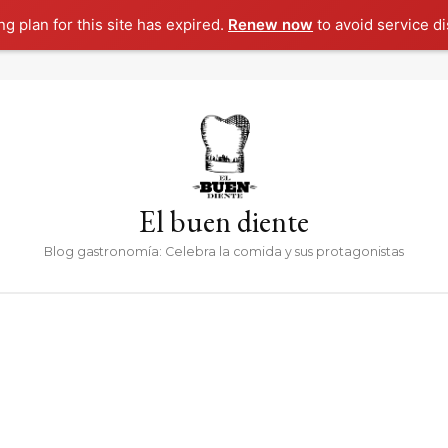
g plan for this site has expired.
Renew now
to avoid service di
El buen diente
Blog gastronomía: Celebra la comida y sus protagonistas