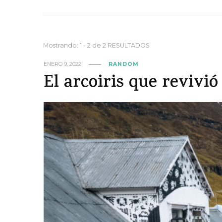
Mostrando: 1 - 2 de 2 RESULTADOS
ENERO 9, 2022
RANDOM
El arcoiris que revivió