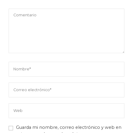
Guarda mi nombre, correo electrónico y web en