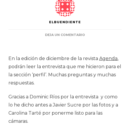
ELBUENDIENTE
EN
DEJA UN COMENTARIO
REVISTA
AGENDA
–
DIC
En la edición de diciembre de la revista
Agenda
,
2013
podrán leer la entrevista que me hicieron para el
la sección ‘perfil’. Muchas preguntas y muchas
respuestas.
Gracias a Dominic Ríos por la entrevista y como
lo he dicho antes a Javier Sucre por las fotos y a
Carolina Tarté por ponerme listo para las
cámaras.