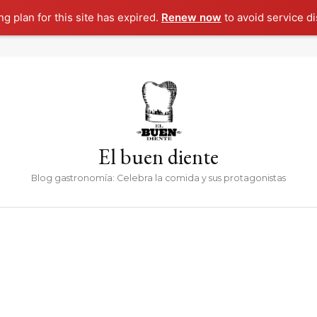
g plan for this site has expired.
Renew now
to avoid service di
El buen diente
Blog gastronomía: Celebra la comida y sus protagonistas