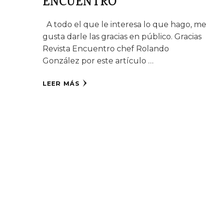
ENCUENTRO
A todo el que le interesa lo que hago, me
gusta darle las gracias en público. Gracias
Revista Encuentro chef Rolando
González por este artículo …
LEER MÁS