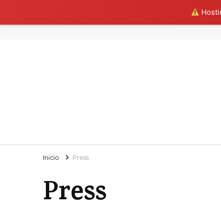
Hostin
Inicio
Press
Press