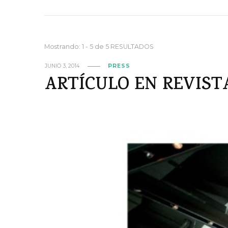
Mostrando: 1 - 5 de 5 RESULTADOS
JUNIO 3, 2014
PRESS
ARTÍCULO EN REVIST