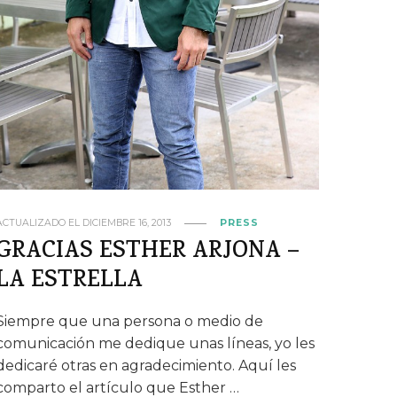
ACTUALIZADO EL
DICIEMBRE 16, 2013
PRESS
GRACIAS ESTHER ARJONA –
LA ESTRELLA
Siempre que una persona o medio de
comunicación me dedique unas líneas, yo les
dedicaré otras en agradecimiento. Aquí les
comparto el artículo que Esther …