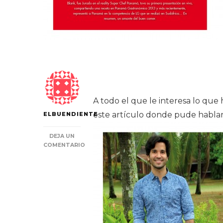
A todo el que le interesa lo que
este artículo donde pude hablar 
ELBUENDIENTE
DEJA UN
COMENTARIO
EN
GRACIAS
REVISTA
ENCUENTRO