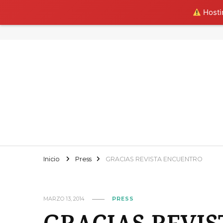
Hostin
Inicio
Press
GRACIAS REVISTA ENCUENTRO
MARZO 13, 2014
PRESS