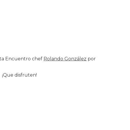
ista Encuentro chef
Rolando González
por
¡Que disfruten!