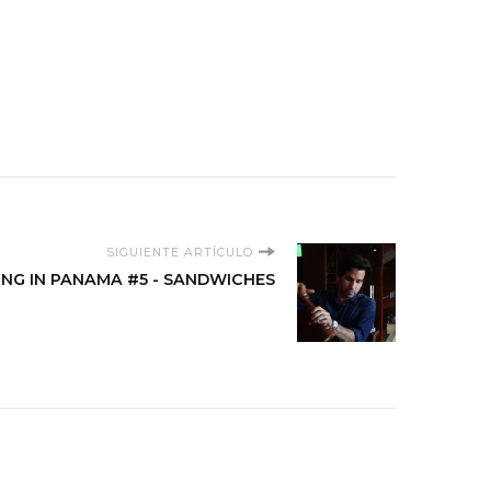
SIGUIENTE ARTÍCULO
ING IN PANAMA #5 - SANDWICHES