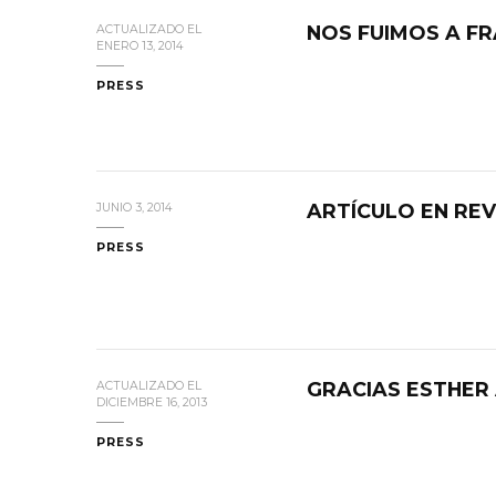
NOS FUIMOS A FR
ACTUALIZADO EL
ENERO 13, 2014
PRESS
ARTÍCULO EN REV
JUNIO 3, 2014
PRESS
GRACIAS ESTHER 
ACTUALIZADO EL
DICIEMBRE 16, 2013
PRESS