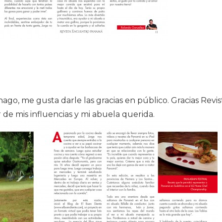
 hago, me gusta darle las gracias en público. Gracias Rev
de mis influencias y mi abuela querida.