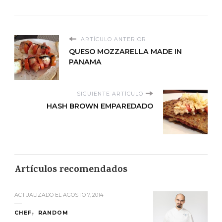
ARTÍCULO ANTERIOR
QUESO MOZZARELLA MADE IN
PANAMA
SIGUIENTE ARTÍCULO
HASH BROWN EMPAREDADO
Artículos recomendados
ACTUALIZADO EL
AGOSTO 7, 2014
CHEF
RANDOM