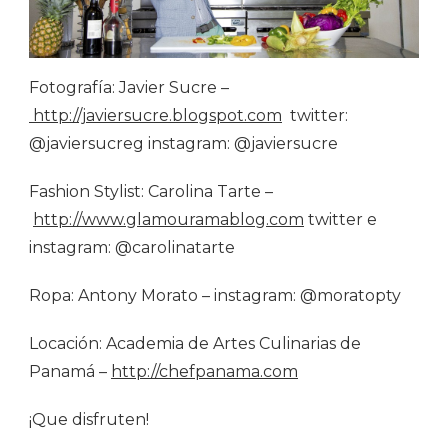
Fotografía: Javier Sucre –
http://javiersucre.blogspot.com
twitter:
@javiersucreg instagram: @javiersucre
Fashion Stylist: Carolina Tarte –
http://www.glamouramablog.com
twitter e
instagram: @carolinatarte
Ropa: Antony Morato – instagram: @moratopty
Locación: Academia de Artes Culinarias de
Panamá –
http://chefpanama.com
¡Que disfruten!