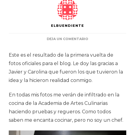
ELBUENDIENTE
EN
DEJA UN COMENTARIO
FOTOS
OFICIALES:
Este es el resultado de la primera vuelta de
PRIMERA
VUELTA
fotos oficiales para el blog. Le doy las gracias a
Javier y Carolina que fueron los que tuvieron la
idea y la hicieron realidad conmigo.
En todas mis fotos me verán de infiltrado en la
cocina de la Academia de Artes Culinarias
haciendo pruebas y regueros. Como todos
saben me encanta cocinar, pero no soy un chef.