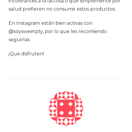
intolerantes a la lactosa o que simplemente por
salud prefieren no consumir estos productos.
En Instagram están bien activas con
@soysweetpty, por lo que les recomiendo
seguirlas.
¡Que disfruten!