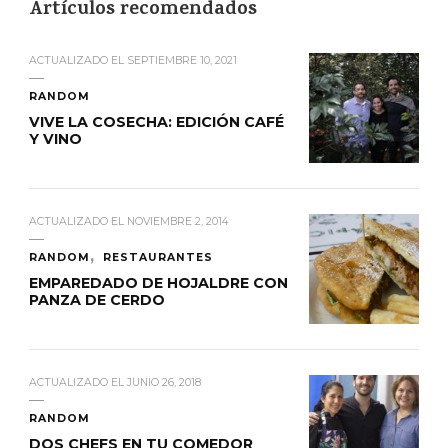
Artículos recomendados
ACTUALIZADO EL
SEPTIEMBRE 10, 2021
RANDOM
VIVE LA COSECHA: EDICIÓN CAFÉ
Y VINO
ACTUALIZADO EL
NOVIEMBRE 2, 2014
RANDOM
RESTAURANTES
EMPAREDADO DE HOJALDRE CON
PANZA DE CERDO
ACTUALIZADO EL
JUNIO 26, 2018
RANDOM
DOS CHEFS EN TU COMEDOR