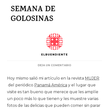
SEMANA DE
GOLOSINAS
ELBUENDIENTE
EN
DEJA UN COMENTARIO
SEMANA
DE
Hoy mismo salió mi artículo en la revista
MUJER
GOLOSINAS
del periódico
Panamá América
y el lugar que
visite es tan bueno que merece que les amplíe
un poco más lo que tienen y les muestre varias
fotos de las delicias que pueden comer sin parar