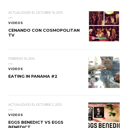
ACTUALIZADO EL
OCTUBRE 10, 2013
VIDEOS
CENANDO CON COSMOPOLITAN
TV
FEBRERO 10, 2014
VIDEOS
EATING IN PANAMA #2
ACTUALIZADO EL
OCTUBRE 2, 2013
VIDEOS
EGGS BENEDICT VS EGGS
BENEDICT