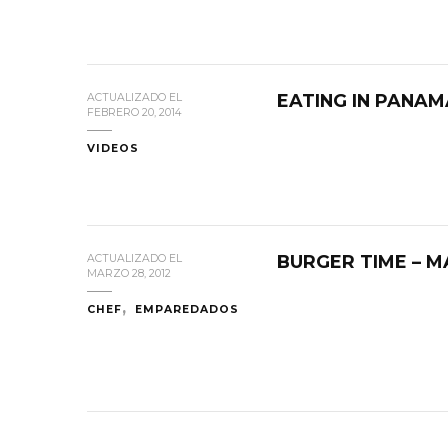
EATING IN PANAM
ACTUALIZADO EL
FEBRERO 20, 2014
VIDEOS
BURGER TIME – M
ACTUALIZADO EL
MARZO 28, 2012
CHEF
EMPAREDADOS