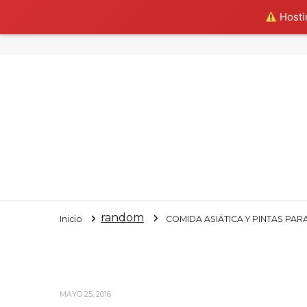
Hostin
random
Inicio
COMIDA ASIÁTICA Y PINTAS PAR
MAYO 25, 2016