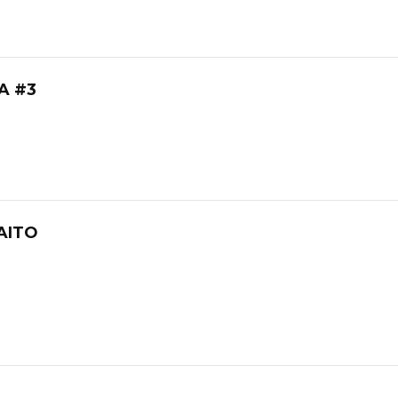
A #3
AITO