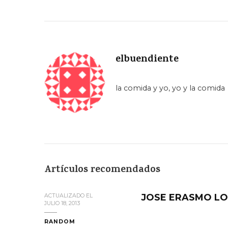
elbuendiente
la comida y yo, yo y la comida
Artículos recomendados
JOSE ERASMO L
ACTUALIZADO EL
JULIO 18, 2013
RANDOM