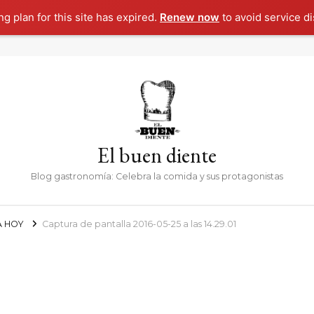
g plan for this site has expired.
Renew now
to avoid service di
El buen diente
Blog gastronomía: Celebra la comida y sus protagonistas
A HOY
Captura de pantalla 2016-05-25 a las 14.29.01