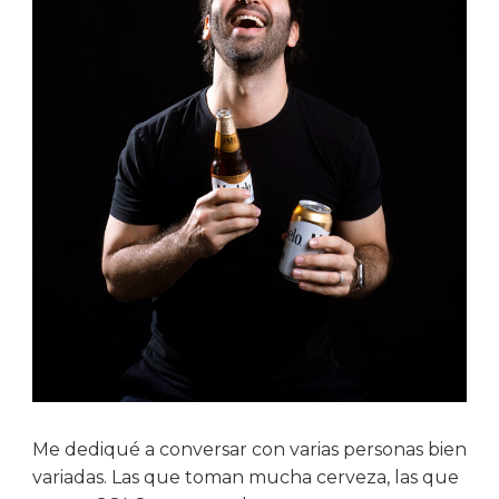
Me dediqué a conversar con varias personas bien
variadas. Las que toman mucha cerveza, las que