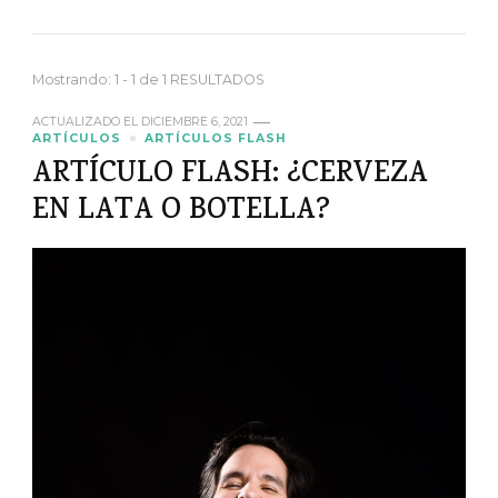
Mostrando: 1 - 1 de 1 RESULTADOS
ACTUALIZADO EL
DICIEMBRE 6, 2021
ARTÍCULOS
ARTÍCULOS FLASH
ARTÍCULO FLASH: ¿CERVEZA
EN LATA O BOTELLA?