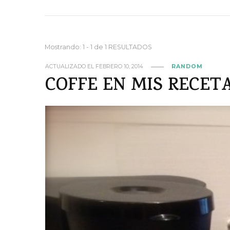
Mostrando: 1 - 1 de 1 RESULTADOS
ACTUALIZADO EL
FEBRERO 10, 2014
RANDOM
COFFE EN MIS RECET