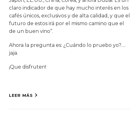
Japón, EE.UU., China, Corea, y ahora Dubái. Es un
claro indicador de que hay mucho interés en los
cafés únicos, exclusivos y de alta calidad, y que el
futuro de estos irá por el mismo camino que el
de un buen vino’’.
Ahora la pregunta es: ¿Cuándo lo pruebo yo?….
jaja.
¡Que disfruten!
LEER MÁS