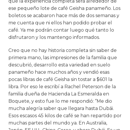
que la experiencia completa será alrededor de
ese pequeño lote de café Geisha panameño. Los
boletos se acabaron hace más de dos semanas y
me cuenta que ni ellos han podido probar el
café. Ya me podrán contar luego qué tanto lo
disfrutaron y los mantengo informados.
Creo que no hay historia completa sin saber de
primera mano, las impresiones de la familia que
descubrió, desarrollo esta variedad en suelo
panameño hace muchos años y vendió esas
pocas libras de café Geisha sin tostar a $601 la
libra. Por eso le escribí a Rachel Peterson de la
familia dueña de Hacienda La Esmeralda en
Boquete, y esto fue lo me respondió: ‘’Me dio
mucha alegría saber que llegara hasta Dubái.
Esos escasos 45 kilos de café se han repartido por
muchas partes del mundo ya. En Australia,