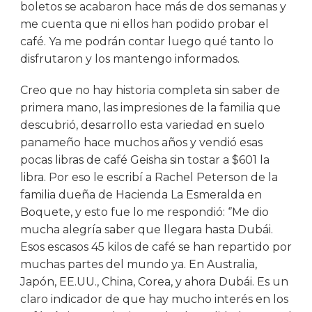
boletos se acabaron hace más de dos semanas y
me cuenta que ni ellos han podido probar el
café. Ya me podrán contar luego qué tanto lo
disfrutaron y los mantengo informados.
Creo que no hay historia completa sin saber de
primera mano, las impresiones de la familia que
descubrió, desarrollo esta variedad en suelo
panameño hace muchos años y vendió esas
pocas libras de café Geisha sin tostar a $601 la
libra. Por eso le escribí a Rachel Peterson de la
familia dueña de Hacienda La Esmeralda en
Boquete, y esto fue lo me respondió: ‘’Me dio
mucha alegría saber que llegara hasta Dubái.
Esos escasos 45 kilos de café se han repartido por
muchas partes del mundo ya. En Australia,
Japón, EE.UU., China, Corea, y ahora Dubái. Es un
claro indicador de que hay mucho interés en los