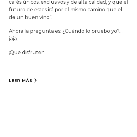
cafés únicos, exclusivos y de alta calidad, y que el
futuro de estos irá por el mismo camino que el
de un buen vino’’.
Ahora la pregunta es: ¿Cuándo lo pruebo yo?….
jaja.
¡Que disfruten!
LEER MÁS