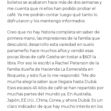
boletos se acabaron hace más de dos semanas y
me cuenta que ni ellos han podido probar el
café. Ya me podrán contar luego qué tanto lo
disfrutaron y los mantengo informados.
Creo que no hay historia completa sin saber de
primera mano, las impresiones de la familia que
descubrió, desarrollo esta variedad en suelo
panameño hace muchos años y vendió esas
pocas libras de café Geisha sin tostar a $601 la
libra. Por eso le escribí a Rachel Peterson de la
familia dueña de Hacienda La Esmeralda en
Boquete, y esto fue lo me respondió: ‘’Me dio
mucha alegría saber que llegara hasta Dubái.
Esos escasos 45 kilos de café se han repartido por
muchas partes del mundo ya. En Australia,
Japón, EE.UU., China, Corea, y ahora Dubái. Es un
claro indicador de que hay mucho interés en los