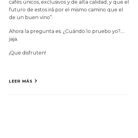
cafés únicos, exclusivos y de alta calidad, y que el
futuro de estos irá por el mismo camino que el
de un buen vino’’.
Ahora la pregunta es: ¿Cuándo lo pruebo yo?….
jaja.
¡Que disfruten!
LEER MÁS