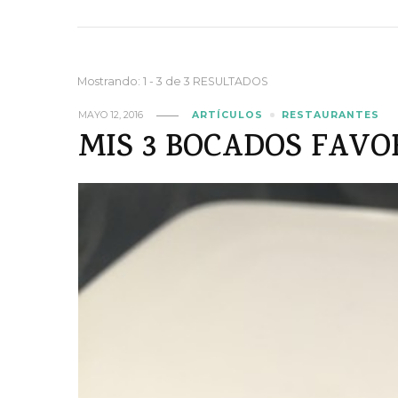
Mostrando: 1 - 3 de 3 RESULTADOS
MAYO 12, 2016
ARTÍCULOS
RESTAURANTES
MIS 3 BOCADOS FAVOR