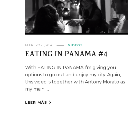
FEBRERO 25, 2014
VIDEOS
EATING IN PANAMA #4
With EATING IN PANAMA I’m giving you
options to go out and enjoy my city. Again,
this video is together with Antony Morato as
my main …
LEER MÁS