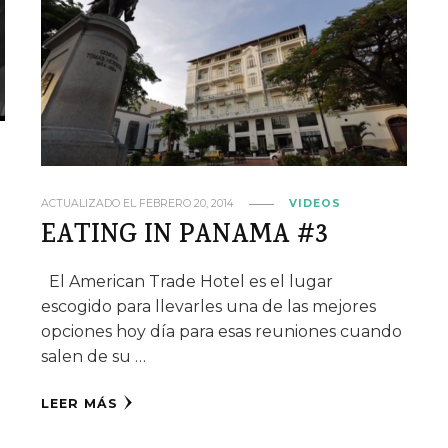
ACTUALIZADO EL
FEBRERO 20, 2014
VIDEOS
EATING IN PANAMA #3
El American Trade Hotel es el lugar
escogido para llevarles una de las mejores
opciones hoy día para esas reuniones cuando
salen de su …
LEER MÁS