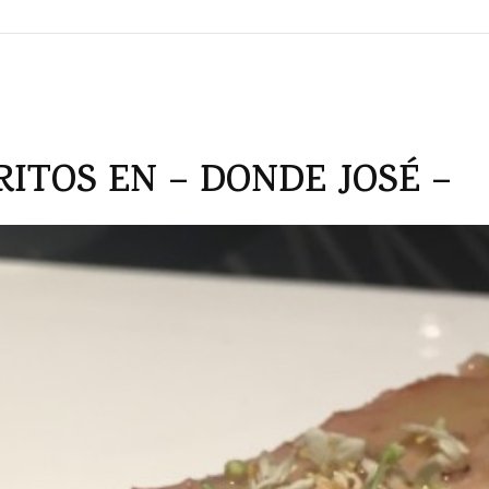
ITOS EN – DONDE JOSÉ –