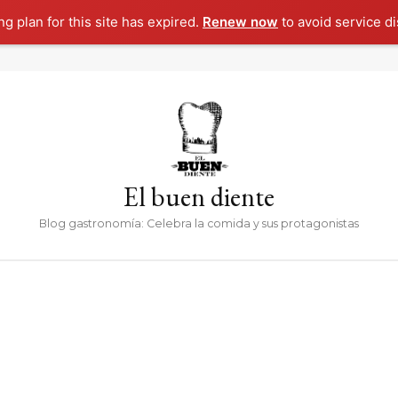
g plan for this site has expired.
Renew now
to avoid service di
El buen diente
Blog gastronomía: Celebra la comida y sus protagonistas