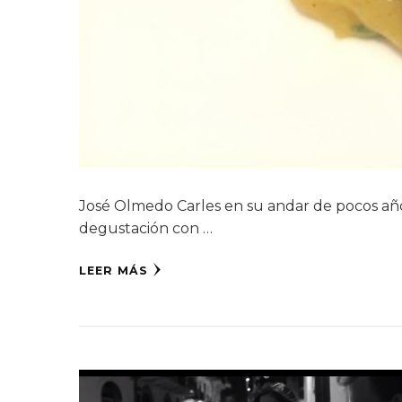
José Olmedo Carles en su andar de pocos año
degustación con …
LEER MÁS