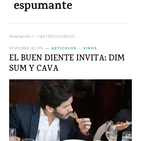
espumante
Mostrando: 1 - 1 de 1 RESULTADOS
NOVIEMBRE 30, 2015
ARTÍCULOS
VINOS
EL BUEN DIENTE INVITA: DIM
SUM Y CAVA