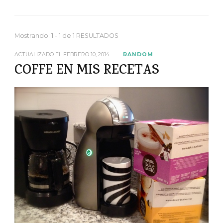
Mostrando: 1 - 1 de 1 RESULTADOS
ACTUALIZADO EL
FEBRERO 10, 2014
RANDOM
COFFE EN MIS RECETAS