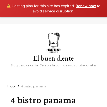
Hosting plan for this site has expired.
Renew now
to
avoid service disruption.
El buen diente
Blog gastronomía: Celebra la comida y sus protagonistas
Inicio
4 bistro panama
4 bistro panama